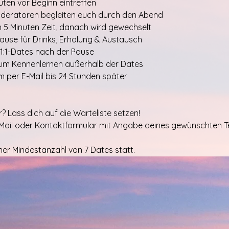
nuten vor Beginn eintreffen
oderatoren begleiten euch durch den Abend
h 5 Minuten Zeit, danach wird gewechselt
Pause für Drinks, Erholung & Austausch
 1:1-Dates nach der Pause
zum Kennenlernen außerhalb der Dates
m per E-Mail bis 24 Stunden später
? Lass dich auf die Warteliste setzen!
-Mail oder Kontaktformular mit Angabe deines gewünschten T
iner Mindestanzahl von 7 Dates statt.