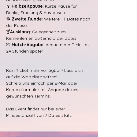
🍷 
Halbzeitpause
: Kurze Pause für 
Drinks, Erholung & Austausch
🔁 
Zweite Runde
: Weitere 1:1-Dates nach 
der Pause
🍸
Ausklang
: Gelegenheit zum 
Kennenlernen außerhalb der Dates
💌 
Match-Abgabe
: bequem per E-Mail bis 
24 Stunden später
Kein Ticket mehr verfügbar? Lass dich 
auf die Warteliste setzen!
Schreib uns einfach per E-Mail oder 
Kontaktformular mit Angabe deines 
gewünschten Termins.
Das Event findet nur bei einer 
Mindestanzahl von 7 Dates statt.