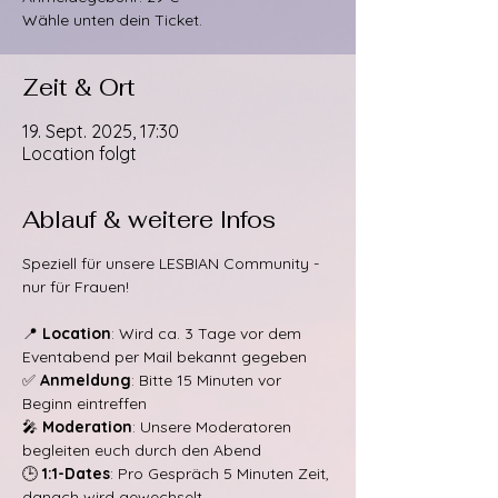
Wähle unten dein Ticket.
Zeit & Ort
19. Sept. 2025, 17:30
Location folgt
Ablauf & weitere Infos
Speziell für unsere LESBIAN Community - 
nur für Frauen!
📍 
Location
: Wird ca. 3 Tage vor dem 
Eventabend per Mail bekannt gegeben
✅ 
Anmeldung
: Bitte 15 Minuten vor 
Beginn eintreffen
🎤 
Moderation
: Unsere Moderatoren 
begleiten euch durch den Abend
🕒 
1:1-Dates
: Pro Gespräch 5 Minuten Zeit, 
danach wird gewechselt