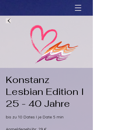
Konstanz
Lesbian Edition I
25 - 40 Jahre
bis zu 10 Dates I je Date 5 min
Anmeldegebühr: 29 €