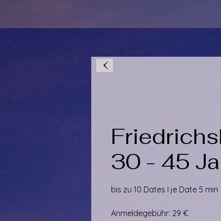
Friedrichs
30 - 45 J
bis zu 10 Dates I je Date 5 min
Anmeldegebühr: 29 €