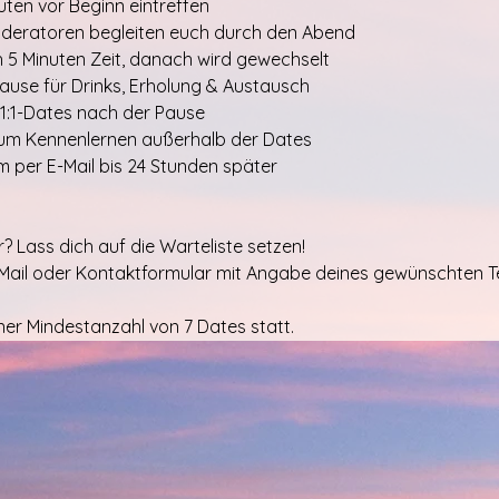
nuten vor Beginn eintreffen
oderatoren begleiten euch durch den Abend
h 5 Minuten Zeit, danach wird gewechselt
Pause für Drinks, Erholung & Austausch
 1:1-Dates nach der Pause
zum Kennenlernen außerhalb der Dates
m per E-Mail bis 24 Stunden später
? Lass dich auf die Warteliste setzen!
-Mail oder Kontaktformular mit Angabe deines gewünschten T
iner Mindestanzahl von 7 Dates statt.