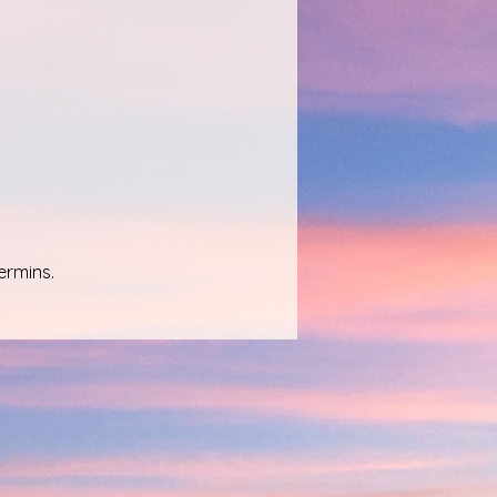
ermins.